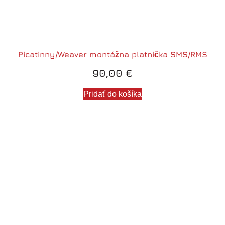
Picatinny/Weaver montážna platnička SMS/RMS
90,00
€
Pridať do košíka