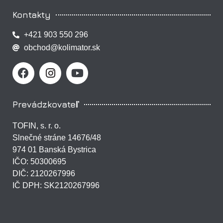
Kontakty
+421 903 550 296
obchod@kolimator.sk
Prevádzkovateľ
TOFIN, s. r. o.
Slnečné stráne 14676/48
974 01 Banská Bystrica
IČO: 50300695
DIČ: 2120267996
IČ DPH: SK2120267996