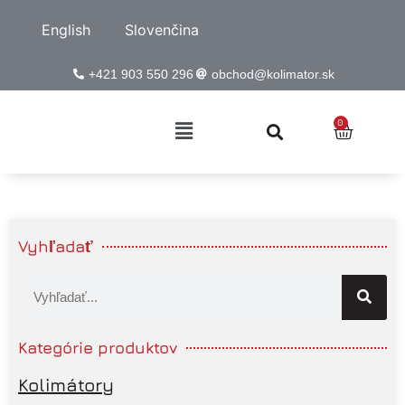
English
Slovenčina
+421 903 550 296
obchod@kolimator.sk
0
Vyhľadať
Kategórie produktov
Kolimátory