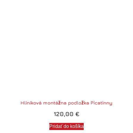
Hliníková montážna podložka Picatinny
120,00
€
Pridať do košíka