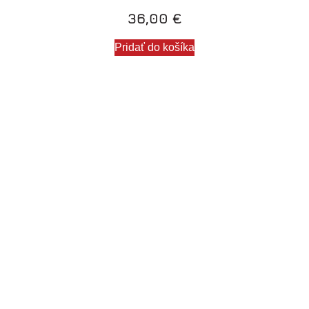
36,00
€
Pridať do košíka