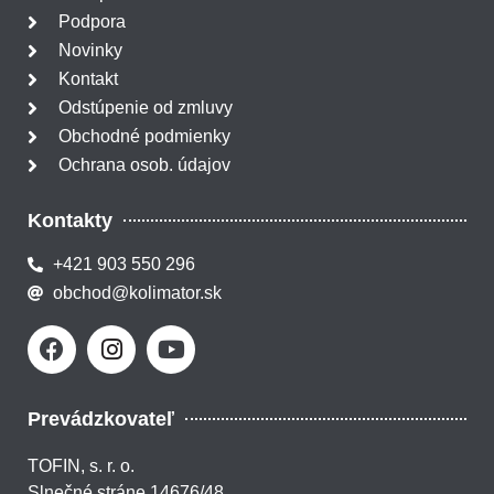
Podpora
Novinky
Kontakt
Odstúpenie od zmluvy
Obchodné podmienky
Ochrana osob. údajov
Kontakty
+421 903 550 296
obchod@kolimator.sk
Prevádzkovateľ
TOFIN, s. r. o.
Slnečné stráne 14676/48