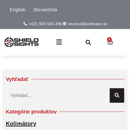
English
Slovenčina
+421 903 550 296
obchod@kolimator.sk
0
Vyhľadať
Kategórie produktov
Kolimátory