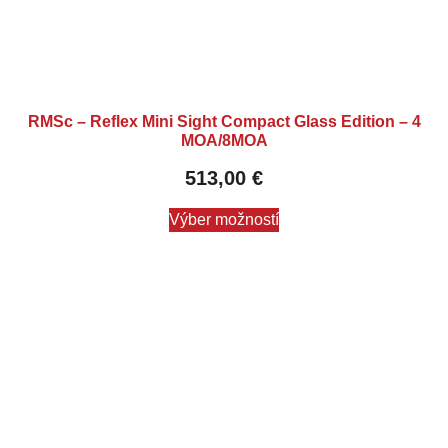
RMSc – Reflex Mini Sight Compact Glass Edition – 4
MOA/8MOA
513,00
€
Výber možností