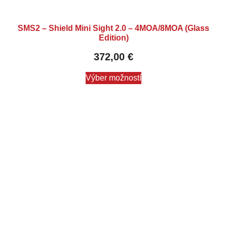
SMS2 – Shield Mini Sight 2.0 – 4MOA/8MOA (Glass
Edition)
372,00
€
Výber možností