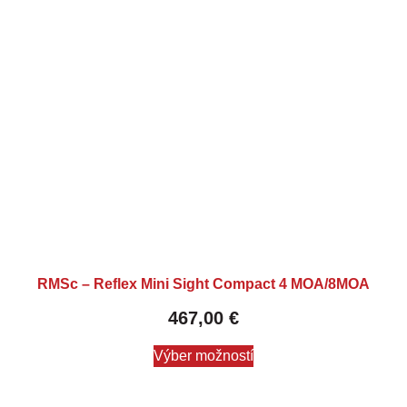
RMSc – Reflex Mini Sight Compact 4 MOA/8MOA
467,00
€
Výber možností