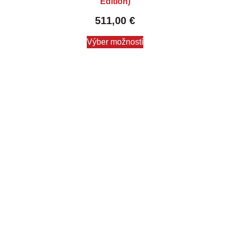
Edition)
511,00
€
Výber možností