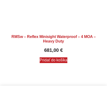
RMSw – Reflex Minisight Waterproof – 4 MOA –
Heavy Duty
681,00
€
Pridať do košíka