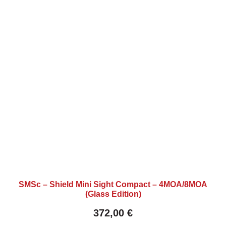
SMSc – Shield Mini Sight Compact – 4MOA/8MOA
(Glass Edition)
372,00
€