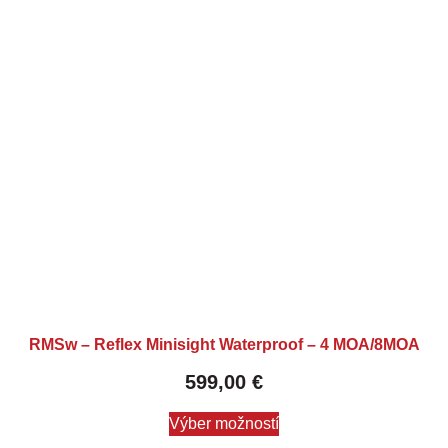
RMSw – Reflex Minisight Waterproof – 4 MOA/8MOA
599,00
€
Výber možností