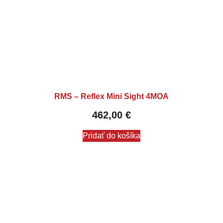
RMS – Reflex Mini Sight 4MOA
462,00
€
Pridať do košíka