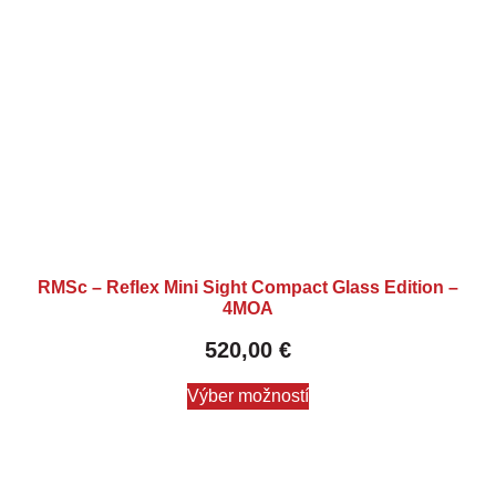
RMSc – Reflex Mini Sight Compact Glass Edition –
4MOA
520,00
€
Výber možností