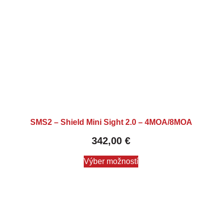
SMS2 – Shield Mini Sight 2.0 – 4MOA/8MOA
342,00
€
Výber možností