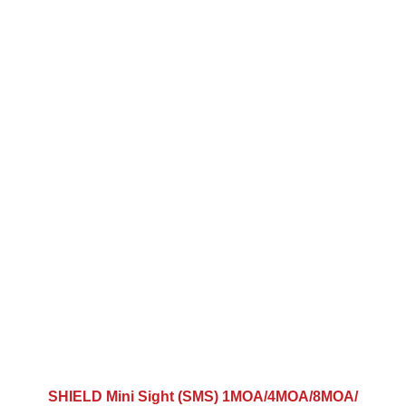
SHIELD Mini Sight (SMS) 1MOA/4MOA/8MOA/