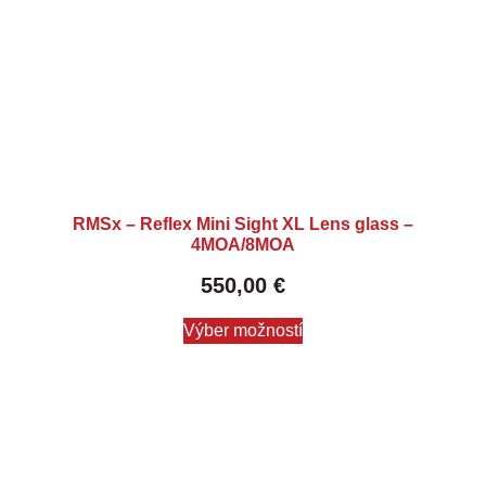
RMSx – Reflex Mini Sight XL Lens glass –
4MOA/8MOA
550,00
€
Výber možností