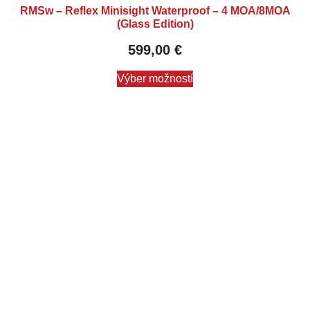
RMSw – Reflex Minisight Waterproof – 4 MOA/8MOA
(Glass Edition)
599,00
€
Výber možností