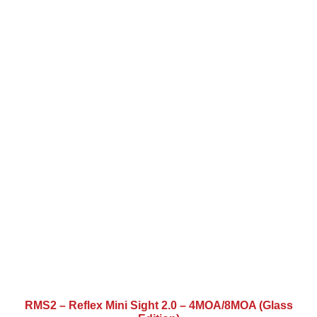
RMS2 – Reflex Mini Sight 2.0 – 4MOA/8MOA (Glass