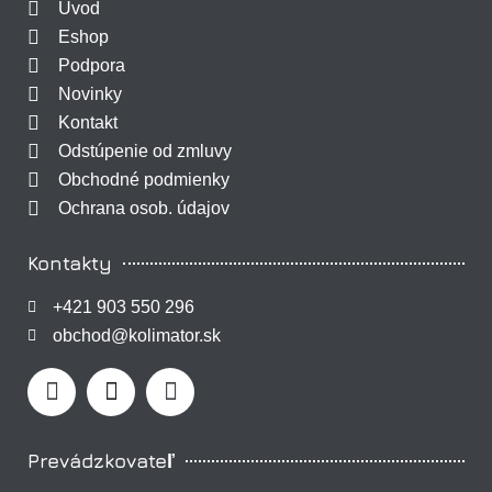
Úvod
Eshop
Podpora
Novinky
Kontakt
Odstúpenie od zmluvy
Obchodné podmienky
Ochrana osob. údajov
Kontakty
+421 903 550 296
obchod@kolimator.sk
Prevádzkovateľ