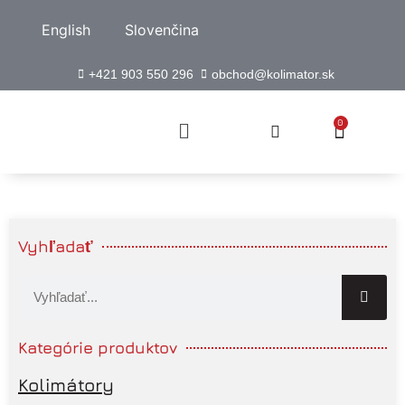
English
Slovenčina
+421 903 550 296
obchod@kolimator.sk
0
Vyhľadať
Kategórie produktov
Kolimátory