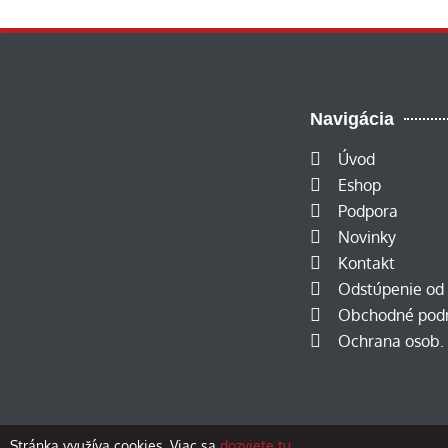
Navigácia
Úvod
Eshop
Podpora
Novinky
Kontakt
Odstúpenie od
Obchodné pod
Ochrana osob. 
Stránka využíva cookies. Viac sa
dozviete tu.