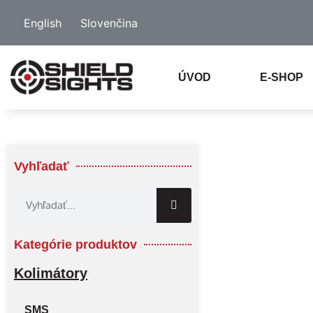
English
Slovenčina
ÚVOD
E-SHOP
Vyhľadať
Kategórie produktov
Kolimátory
SMS