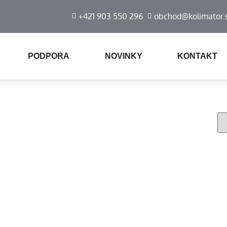
+421 903 550 296
obchod@kolimator.
PODPORA
NOVINKY
KONTAKT