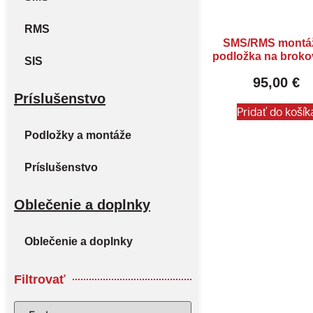
RMS
SMS/RMS montá
podložka na broko
SIS
95,00
€
Príslušenstvo
Pridať do košík
Podložky a montáže
Príslušenstvo
Oblečenie a doplnky
Oblečenie a doplnky
Filtrovať