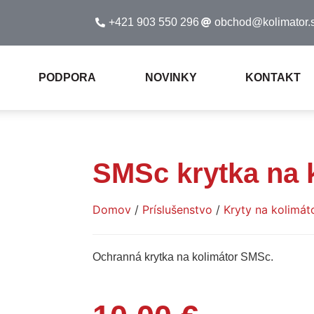
+421 903 550 296
obchod@kolimator.
PODPORA
NOVINKY
KONTAKT
SMSc krytka na 
Domov
/
Príslušenstvo
/
Kryty na kolimát
Ochranná krytka na kolimátor SMSc.