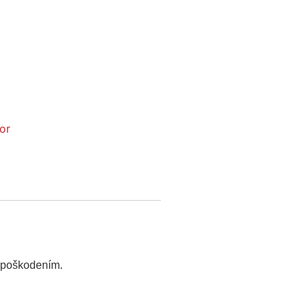
or
d poškodením.