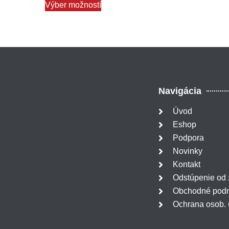
Výber možností
Navigácia
Úvod
Eshop
Podpora
Novinky
Kontakt
Odstúpenie od
Obchodné pod
Ochrana osob. 