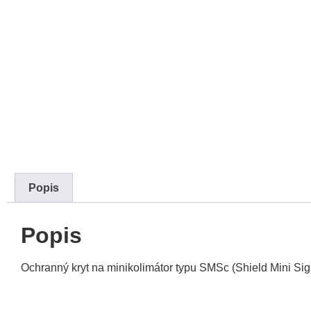
Popis
Popis
Ochranný kryt na minikolimátor typu SMSc (Shield Mini Sig