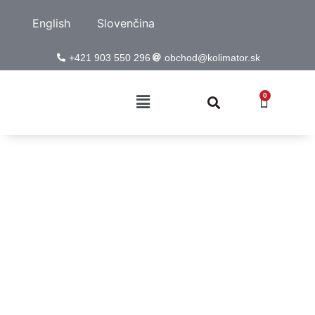
English
Slovenčina
+421 903 550 296
obchod@kolimator.sk
0