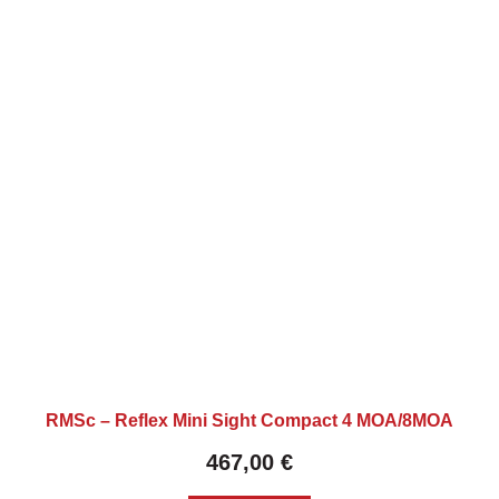
RMSc – Reflex Mini Sight Compact 4 MOA/8MOA
467,00
€