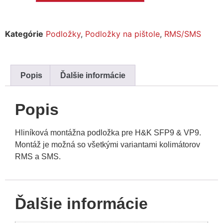
Kategórie
Podložky
,
Podložky na pištole
,
RMS/SMS
Popis
Ďalšie informácie
Popis
Hliníková montážna podložka pre H&K SFP9 & VP9.
Montáž je možná so všetkými variantami kolimátorov
RMS a SMS.
Ďalšie informácie