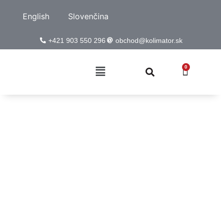
English
Slovenčina
+421 903 550 296
obchod@kolimator.sk
0