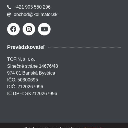
+421 903 550 296
obchod@kolimator.sk
Prevádzkovateľ
TOFIN, s. r. o.
Slnečné stráne 14676/48
974 01 Banská Bystrica
IČO: 50300695
DIČ: 2120267996
IČ DPH: SK2120267996