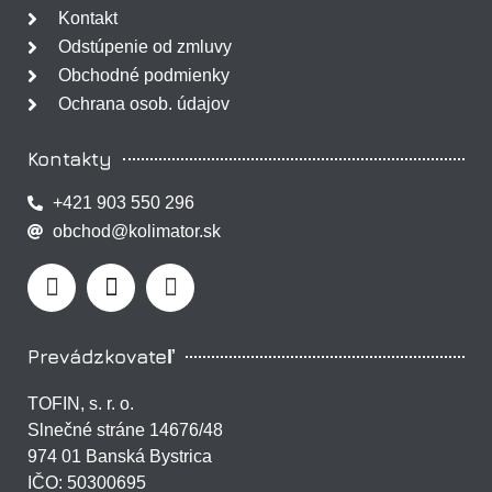
Kontakt
Odstúpenie od zmluvy
Obchodné podmienky
Ochrana osob. údajov
Kontakty
+421 903 550 296
obchod@kolimator.sk
Prevádzkovateľ
TOFIN, s. r. o.
Slnečné stráne 14676/48
974 01 Banská Bystrica
IČO: 50300695