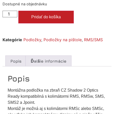
Dostupné na objednávku
Pridať do košíka
Kategórie
Podložky
,
Podložky na pištole
,
RMS/SMS
Popis
Ďalšie informácie
Popis
Montážna podložka na zbraň CZ Shadow 2 Optics
Ready kompatibilná s kolimátormi RMS, RMSw, SMS,
SMS2 a Jpoint.
Montáž je možná aj s kolimátormi RMSc alebo SMSc,