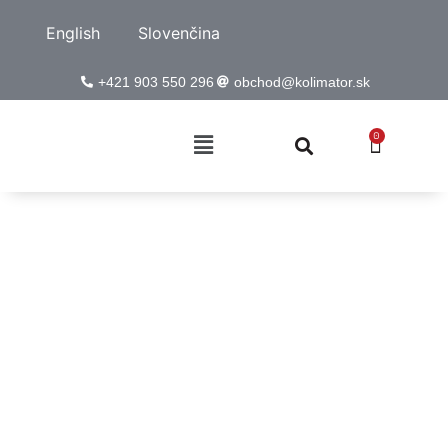
English
Slovenčina
+421 903 550 296
obchod@kolimator.sk
0