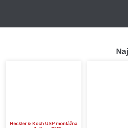
Na
Heckler & Koch USP montážna