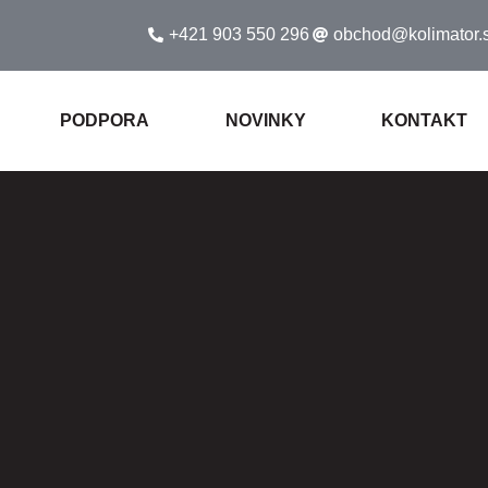
+421 903 550 296
obchod@kolimator.
PODPORA
NOVINKY
KONTAKT