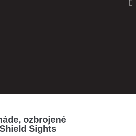
máde, ozbrojené
 Shield Sights